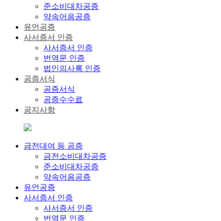
준소비대차공증
약속어음공증
유언공증
사서증서 인증
사서증서 인증
번역문 인증
법인의사록 인증
공증서식
공증서식
공증수수료
공지사항
금전대여 등 공증
금전소비대차공증
준소비대차공증
약속어음공증
유언공증
사서증서 인증
사서증서 인증
번역문 인증