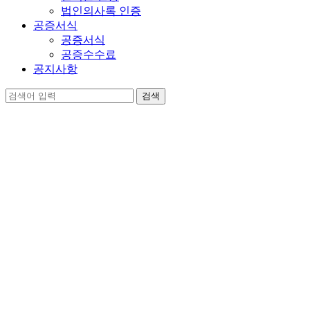
법인의사록 인증
공증서식
공증서식
공증수수료
공지사항