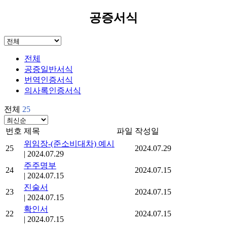
공증서식
전체
공증일반서식
번역인증서식
의사록인증서식
전체
25
번호
제목
파일
작성일
위임장-(준소비대차) 예시
25
2024.07.29
|
2024.07.29
주주명부
24
2024.07.15
|
2024.07.15
진술서
23
2024.07.15
|
2024.07.15
확인서
22
2024.07.15
|
2024.07.15