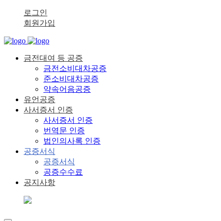
로그인
회원가입
금전대여 등 공증
금전소비대차공증
준소비대차공증
약속어음공증
유언공증
사서증서 인증
사서증서 인증
번역문 인증
법인의사록 인증
공증서식
공증서식
공증수수료
공지사항