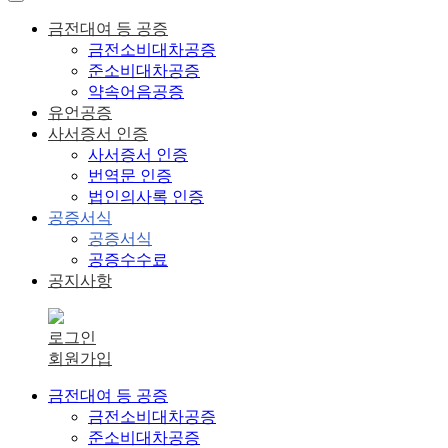
금전대여 등 공증
금전소비대차공증
준소비대차공증
약속어음공증
유언공증
사서증서 인증
사서증서 인증
번역문 인증
법인의사록 인증
공증서식
공증서식
공증수수료
공지사항
로그인
회원가입
금전대여 등 공증
금전소비대차공증
준소비대차공증