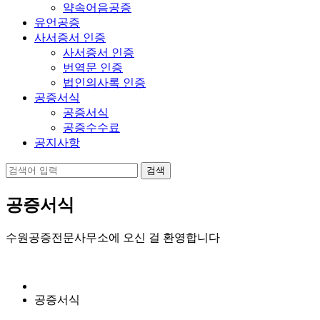
약속어음공증
유언공증
사서증서 인증
사서증서 인증
번역문 인증
법인의사록 인증
공증서식
공증서식
공증수수료
공지사항
공증서식
수원공증전문사무소에 오신 걸 환영합니다
공증서식