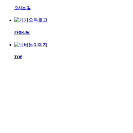
오시는 길
카톡상담
TOP