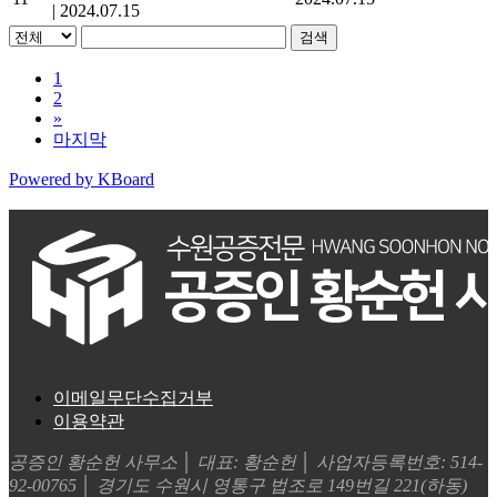
|
2024.07.15
검색
1
2
»
마지막
Powered by KBoard
이메일무단수집거부
이용약관
공증인 황순헌 사무소 │ 대표: 황순헌 │ 사업자등록번호: 514-
92-00765 │ 경기도 수원시 영통구 법조로 149번길 221(하동)