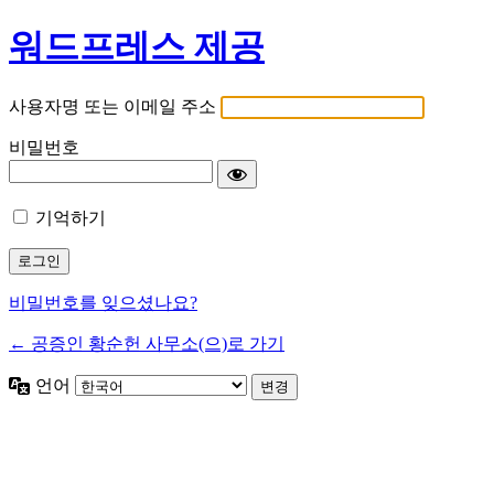
워드프레스 제공
사용자명 또는 이메일 주소
비밀번호
기억하기
비밀번호를 잊으셨나요?
← 공증인 황순헌 사무소(으)로 가기
언어