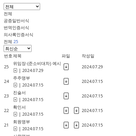
전체
공증일반서식
번역인증서식
의사록인증서식
전체
25
번호
제목
파일
작성일
위임장-(준소비대차) 예시
25
2024.07.29
|
2024.07.29
주주명부
24
2024.07.15
|
2024.07.15
진술서
23
2024.07.15
|
2024.07.15
확인서
22
2024.07.15
|
2024.07.15
회원명부
21
2024.07.15
|
2024.07.15