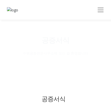
공증서식
수원공증전문사무소에 오신 걸 환영합니다
공증서식