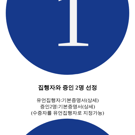
1
집행자와 증인 2명 선정
유언집행자:기본증명서(상세)
증인2명:기본증명서(상세)
(수증자를 유언집행자로 지정가능)