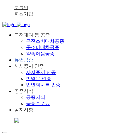
로그인
회원가입
금전대여 등 공증
금전소비대차공증
준소비대차공증
약속어음공증
유언공증
사서증서 인증
사서증서 인증
번역문 인증
법인의사록 인증
공증서식
공증서식
공증수수료
공지사항