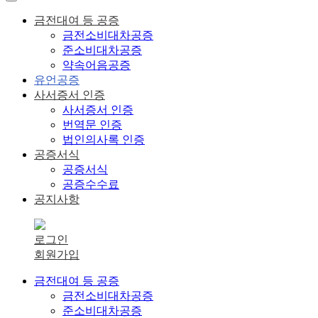
금전대여 등 공증
금전소비대차공증
준소비대차공증
약속어음공증
유언공증
사서증서 인증
사서증서 인증
번역문 인증
법인의사록 인증
공증서식
공증서식
공증수수료
공지사항
로그인
회원가입
금전대여 등 공증
금전소비대차공증
준소비대차공증