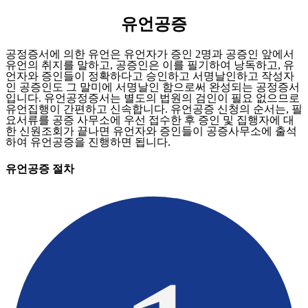
유언공증
공정증서에 의한 유언은 유언자가 증인 2명과 공증인 앞에서
유언의 취지를 말하고, 공증인은 이를 필기하여 낭독하고, 유
언자와 증인들이 정확하다고 승인하고 서명날인하고 작성자
인 공증인도 그 말미에 서명날인 함으로써 완성되는 공정증서
입니다. 유언공정증서는 별도의 법원의 검인이 필요 없으므로
유언집행이 간편하고 신속합니다. 유언공증 신청의 순서는, 필
요서류를 공증 사무소에 우선 접수한 후 증인 및 집행자에 대
한 신원조회가 끝나면 유언자와 증인들이 공증사무소에 출석
하여 유언공증을 진행하면 됩니다.
유언공증
절차