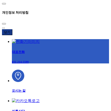
개인정보 처리방침
...
닫기
대표전화
031-214-5599
오시는 길