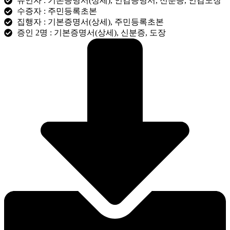
유언자 : 기본증명서(상세), 인감증명서, 신분증, 인감도장
수증자 : 주민등록초본
집행자 : 기본증명서(상세), 주민등록초본
증인 2명 : 기본증명서(상세), 신분증, 도장