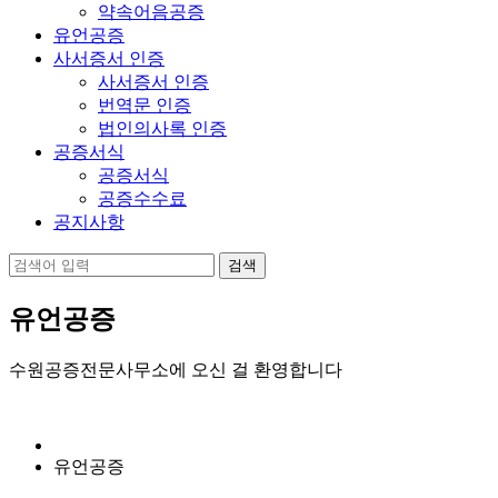
약속어음공증
유언공증
사서증서 인증
사서증서 인증
번역문 인증
법인의사록 인증
공증서식
공증서식
공증수수료
공지사항
유언공증
수원공증전문사무소에 오신 걸 환영합니다
유언공증