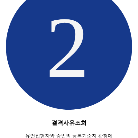
2
결격사유조회
유언집행자와 증인의 등록기준지 관청에