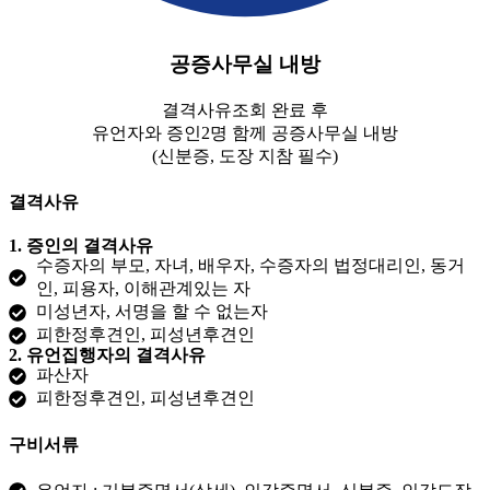
공증사무실 내방
결격사유조회 완료 후
유언자와 증인2명 함께 공증사무실 내방
(신분증, 도장 지참 필수)
결격사유
1. 증인의 결격사유​
수증자의 부모, 자녀, 배우자, 수증자의 법정대리인, 동거
인, 피용자, 이해관계있는 자
미성년자, 서명을 할 수 없는자
피한정후견인, 피성년후견인
2. 유언집행자의 결격사유
파산자
피한정후견인, 피성년후견인
구비서류