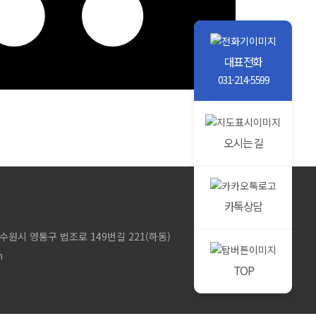
대표전화
031-214-5599
오시는 길
카톡상담
 수원시 영통구 법조로 149번길 221(하동)
m
TOP