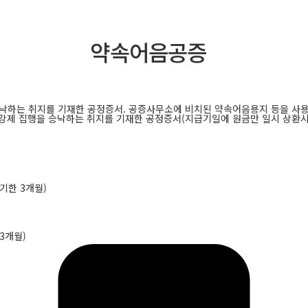
약속어음공증
하는 취지를 기재한 공정증서. 공증사무소에 비치된 약속어음용지 등을 사용
강제 집행을 승낙하는 취지를 기재한 공정증서(지급기일에 원금만 일시 상환시
기한 3개월)
3개월)