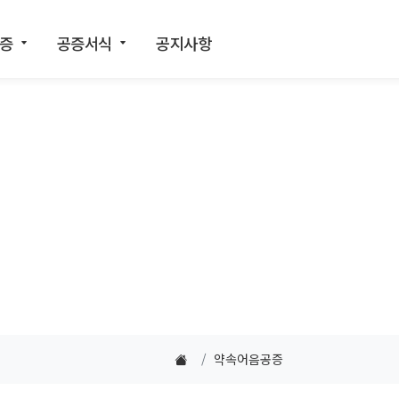
인증
공증서식
공지사항
약속어음공증