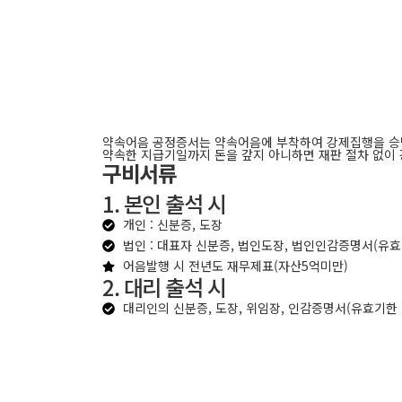
약속어음 공정증서는 약속어음에 부착하여 강제집행을 승낙
약속한 지급기일까지 돈을 갚지 아니하면 재판 절차 없이 
구비서류
1. 본인 출석 시
개인 : 신분증, 도장
법인 : 대표자 신분증, 법인도장, 법인인감증명서(유효
어음발행 시 전년도 재무제표(자산5억미만)
2. 대리 출석 시
대리인의 신분증, 도장, 위임장, 인감증명서(유효기한 