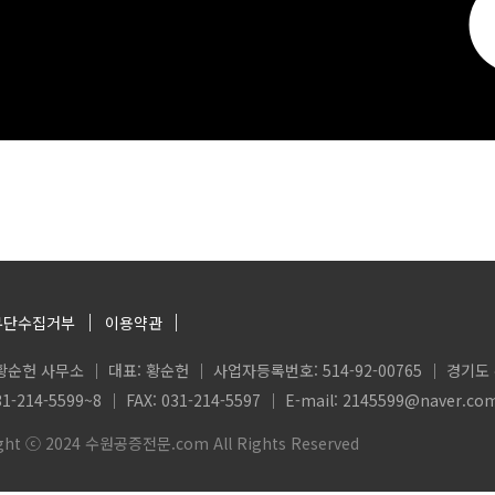
무단수집거부
이용약관
순헌 사무소 │ 대표: 황순헌 │ 사업자등록번호: 514-92-00765 │ 경기도
31-214-5599~8 │ FAX: 031-214-5597 │ E-mail: 2145599@naver.co
ght ⓒ 2024 수원공증전문.com All Rights Reserved