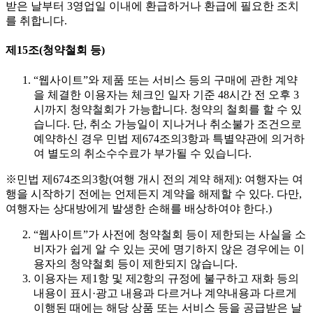
받은 날부터 3영업일 이내에 환급하거나 환급에 필요한 조치
를 취합니다.
제15조(청약철회 등)
“웹사이트”와 제품 또는 서비스 등의 구매에 관한 계약
을 체결한 이용자는 체크인 일자 기준 48시간 전 오후 3
시까지 청약철회가 가능합니다. 청약의 철회를 할 수 있
습니다. 단, 취소 가능일이 지나거나 취소불가 조건으로
예약하신 경우 민법 제674조의3항과 특별약관에 의거하
여 별도의 취소수수료가 부가될 수 있습니다.
※민법 제674조의3항(여행 개시 전의 계약 해제): 여행자는 여
행을 시작하기 전에는 언제든지 계약을 해제할 수 있다. 다만,
여행자는 상대방에게 발생한 손해를 배상하여야 한다.)
“웹사이트”가 사전에 청약철회 등이 제한되는 사실을 소
비자가 쉽게 알 수 있는 곳에 명기하지 않은 경우에는 이
용자의 청약철회 등이 제한되지 않습니다.
이용자는 제1항 및 제2항의 규정에 불구하고 재화 등의
내용이 표시·광고 내용과 다르거나 계약내용과 다르게
이행된 때에는 해당 상품 또는 서비스 등을 공급받은 날