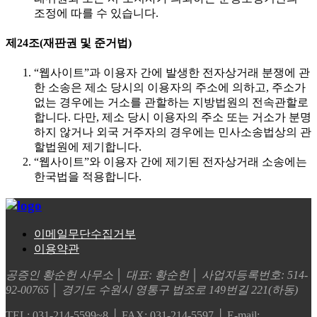
조정에 따를 수 있습니다.
제24조(재판권 및 준거법)
“웹사이트”과 이용자 간에 발생한 전자상거래 분쟁에 관
한 소송은 제소 당시의 이용자의 주소에 의하고, 주소가
없는 경우에는 거소를 관할하는 지방법원의 전속관할로
합니다. 다만, 제소 당시 이용자의 주소 또는 거소가 분명
하지 않거나 외국 거주자의 경우에는 민사소송법상의 관
할법원에 제기합니다.
“웹사이트”와 이용자 간에 제기된 전자상거래 소송에는
한국법을 적용합니다.
이메일무단수집거부
이용약관
공증인 황순헌 사무소 │ 대표: 황순헌 │ 사업자등록번호: 514-
92-00765 │ 경기도 수원시 영통구 법조로 149번길 221(하동)
TEL: 031-214-5599~8 │ FAX: 031-214-5597 │ E-mail: