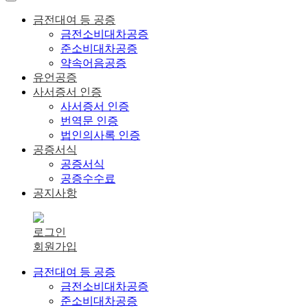
금전대여 등 공증
금전소비대차공증
준소비대차공증
약속어음공증
유언공증
사서증서 인증
사서증서 인증
번역문 인증
법인의사록 인증
공증서식
공증서식
공증수수료
공지사항
로그인
회원가입
금전대여 등 공증
금전소비대차공증
준소비대차공증