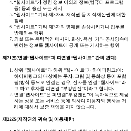
“웹사이트”가 정한 정보 이외의 정보(컴퓨터 프로그램
등) 등의 송신 또는 게시
“웹사이트” 기타 제3자의 저작권 등 지적재산권에 대한
침해
“웹사이트” 기타 제3자의 명예를 손상시키거나 업무를
방해하는 행위
외설 또는 폭력적인 메시지, 화상, 음성, 기타 공서양속에
반하는 정보를 웹사이트에 공개 또는 게시하는 행위
제21조(연결“웹사이트”과 피연결“웹사이트” 간의 관계)
상위 “웹사이트”과 하위 “웹사이트”가 하이퍼링크(예:
하이퍼링크의 대상에는 문자, 그림 및 동화상 등이 포함
됨)방식 등으로 연결된 경우, 전자를 연결 “웹사이트”라
고 하고 후자를 피연결 “부킹엔진”이라고 합니다.
연결“웹사이트”은 피연결“부킹엔진”이 독자적으로 제공
하는 상품 또는 서비스 등에 의하여 이용자와 행하는 거
래에 대해서 보증 책임을 지지 않습니다.
제22조(저작권의 귀속 및 이용제한)