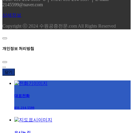
2145599@naver.com
상세정보
Copyright ⓒ 2024 수원공증전문.com All Rights Reserved
개인정보 처리방침
...
닫기
대표전화
031-214-5599
오시는 길