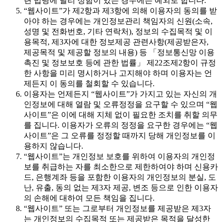
련 법령에 달리 정함이 있는 경우에는 예외로 합니다.
“웹사이트”가 제2항과 제3항에 의해 이용자의 동의를 받
아야 하는 경우에는 개인정보관리 책임자의 신원(소속,
성명 및 전화번호, 기타 연락처), 정보의 수집목적 및 이
용목적, 제3자에 대한 정보제공 관련사항(제공받은자,
제공목적 및 제공할 정보의 내용) 등 「정보통신망 이용
촉진 및 정보보호 등에 관한 법률」 제22조제2항이 규정
한 사항을 미리 명시하거나 고지해야 하며 이용자는 언
제든지 이 동의를 철회할 수 있습니다.
이용자는 언제든지 “웹사이트”가 가지고 있는 자신의 개
인정보에 대해 열람 및 오류정정을 요구할 수 있으며 “웹
사이트”은 이에 대해 지체 없이 필요한 조치를 취할 의무
를 집니다. 이용자가 오류의 정정을 요구한 경우에는 “웹
사이트”은 그 오류를 정정할 때까지 당해 개인정보를 이
용하지 않습니다.
“웹사이트”는 개인정보 보호를 위하여 이용자의 개인정
보를 취급하는 자를 최소한으로 제한하여야 하며 신용카
드, 은행계좌 등을 포함한 이용자의 개인정보의 분실, 도
난, 유출, 동의 없는 제3자 제공, 변조 등으로 인한 이용자
의 손해에 대하여 모든 책임을 집니다.
“웹사이트” 또는 그로부터 개인정보를 제공받은 제3자
는 개인정보의 수집목적 또는 제공받은 목적을 달성한