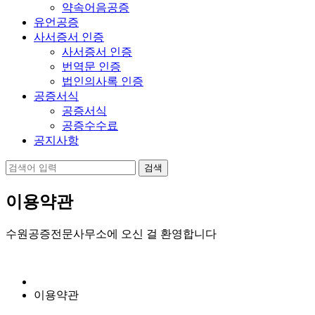
약속어음공증
유언공증
사서증서 인증
사서증서 인증
번역문 인증
법인의사록 인증
공증서식
공증서식
공증수수료
공지사항
이용약관
수원공증전문사무소에 오신 걸 환영합니다
이용약관