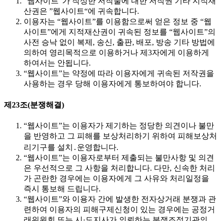
“웹사이트“가 작성한 저작물에 대한 저작권 기타 지적재
산권은 ”웹사이트“에 귀속합니다.
이용자는 “웹사이트”를 이용함으로써 얻은 정보 중 “웹
사이트”에게 지적재산권이 귀속된 정보를 “웹사이트”의
사전 승낙 없이 복제, 송신, 출판, 배포, 방송 기타 방법에
의하여 영리목적으로 이용하거나 제3자에게 이용하게
하여서는 안됩니다.
“웹사이트”는 약정에 따라 이용자에게 귀속된 저작권을
사용하는 경우 당해 이용자에게 통보하여야 합니다.
제23조(분쟁해결)
“웹사이트”는 이용자가 제기하는 정당한 의견이나 불만
을 반영하고 그 피해를 보상처리하기 위하여 피해보상처
리기구를 설치․운영합니다.
“웹사이트”는 이용자로부터 제출되는 불만사항 및 의견
은 우선적으로 그 사항을 처리합니다. 다만, 신속한 처리
가 곤란한 경우에는 이용자에게 그 사유와 처리일정을
즉시 통보해 드립니다.
“웹사이트”와 이용자 간에 발생한 전자상거래 분쟁과 관
련하여 이용자의 피해구제신청이 있는 경우에는 공정거
래위원회 또는 시·도지사가 의뢰하는 분쟁조정기관의