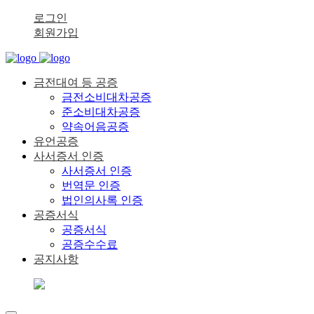
로그인
회원가입
금전대여 등 공증
금전소비대차공증
준소비대차공증
약속어음공증
유언공증
사서증서 인증
사서증서 인증
번역문 인증
법인의사록 인증
공증서식
공증서식
공증수수료
공지사항