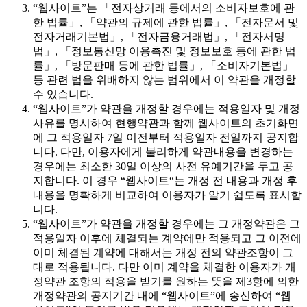
“웹사이트”는 「전자상거래 등에서의 소비자보호에 관
한 법률」, 「약관의 규제에 관한 법률」, 「전자문서 및
전자거래기본법」, 「전자금융거래법」, 「전자서명
법」, 「정보통신망 이용촉진 및 정보보호 등에 관한 법
률」, 「방문판매 등에 관한 법률」, 「소비자기본법」
등 관련 법을 위배하지 않는 범위에서 이 약관을 개정할
수 있습니다.
“웹사이트”가 약관을 개정할 경우에는 적용일자 및 개정
사유를 명시하여 현행약관과 함께 웹사이트의 초기화면
에 그 적용일자 7일 이전부터 적용일자 전일까지 공지합
니다. 다만, 이용자에게 불리하게 약관내용을 변경하는
경우에는 최소한 30일 이상의 사전 유예기간을 두고 공
지합니다. 이 경우 “웹사이트“는 개정 전 내용과 개정 후
내용을 명확하게 비교하여 이용자가 알기 쉽도록 표시합
니다.
“웹사이트”가 약관을 개정할 경우에는 그 개정약관은 그
적용일자 이후에 체결되는 계약에만 적용되고 그 이전에
이미 체결된 계약에 대해서는 개정 전의 약관조항이 그
대로 적용됩니다. 다만 이미 계약을 체결한 이용자가 개
정약관 조항의 적용을 받기를 원하는 뜻을 제3항에 의한
개정약관의 공지기간 내에 “웹사이트”에 송신하여 “웹